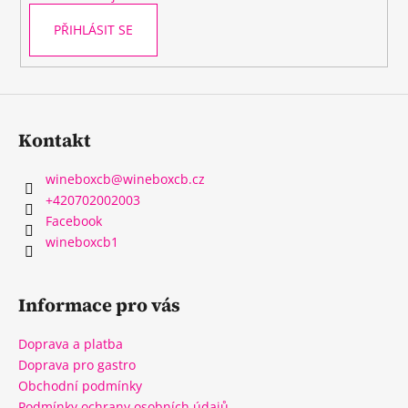
PŘIHLÁSIT SE
Kontakt
wineboxcb
@
wineboxcb.cz
+420702002003
Facebook
wineboxcb1
Informace pro vás
Doprava a platba
Doprava pro gastro
Obchodní podmínky
Podmínky ochrany osobních údajů