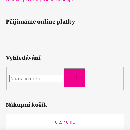
Přijímáme online platby
Vyhledávání
HLEDAT
Nákupní košík
0
KS /
0 KČ