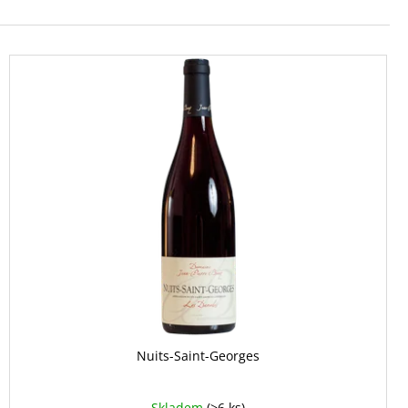
Nuits-Saint-Georges
Skladem
(>6 ks)