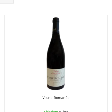
Vosne-Romanée
Skladem
(6 ks)