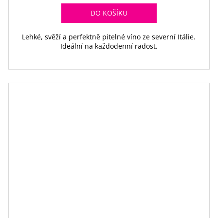
DO KOŠÍKU
Lehké, svěží a perfektně pitelné víno ze severní Itálie.
Ideální na každodenní radost.