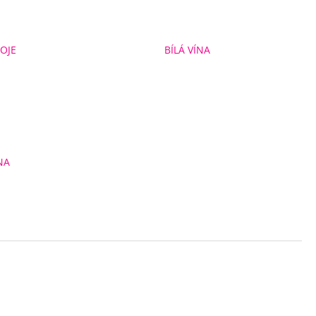
OJE
BÍLÁ VÍNA
NA