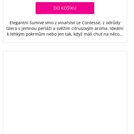
DO KOŠÍKU
Elegantní šumivé víno z vinařství Le Contesse, z odrůdy
Glera s jemnou perláží a svěžím citrusovým aroma. Ideální
k lehkým pokrmům nebo jen tak, když máš chuť na něco...