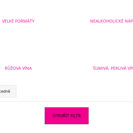
VELKÉ FORMÁTY
NEALKOHOLICKÉ NÁP
RŮŽOVÁ VÍNA
ŠUMIVÁ, PERLIVÁ VÍ
cedně
OTEVŘÍT FILTR