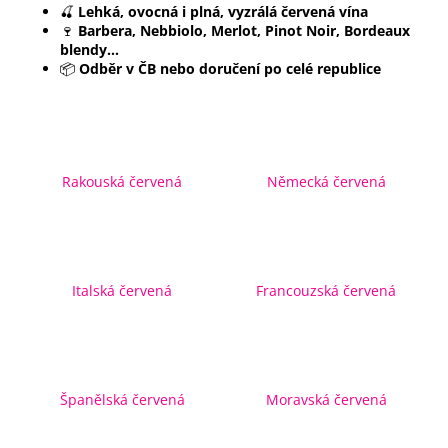
🍒
Lehká, ovocná i plná, vyzrálá červená vína
a
🍷
Barbera, Nebbiolo, Merlot, Pinot Noir, Bordeaux
j
blendy…
📦
Odběr v ČB nebo doručení po celé republice
í
t
?
Rakouská červená
Německá červená
HLEDAT
Italská červená
Francouzská červená
D
o
p
o
Španělská červená
Moravská červená
r
u