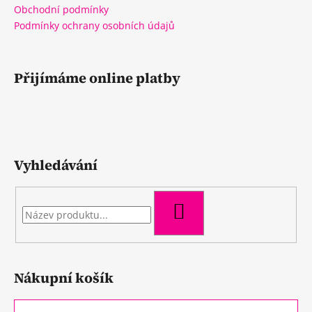
Obchodní podmínky
Podmínky ochrany osobních údajů
Přijímáme online platby
Vyhledávání
HLEDAT
Nákupní košík