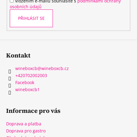
Vložením e-mailu souhlasíte s
podmínkami ochrany
osobních údajů
PŘIHLÁSIT SE
Kontakt
wineboxcb
@
wineboxcb.cz
+420702002003
Facebook
wineboxcb1
Informace pro vás
Doprava a platba
Doprava pro gastro