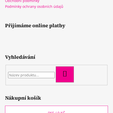
Obchodní podmínky
Podmínky ochrany osobních údajů
Přijímáme online platby
Vyhledávání
HLEDAT
Nákupní košík
0
KS /
0 KČ