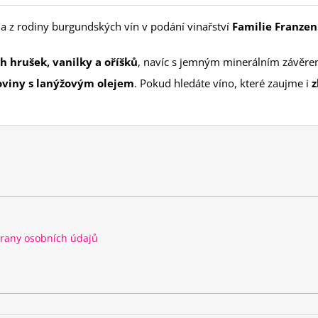
 z rodiny burgundských vín v podání vinařství
Familie Franzen
h hrušek, vanilky a oříšků
, navíc s jemným minerálním závěre
oviny s lanýžovým olejem
. Pokud hledáte víno, které zaujme i
z
rany osobních údajů