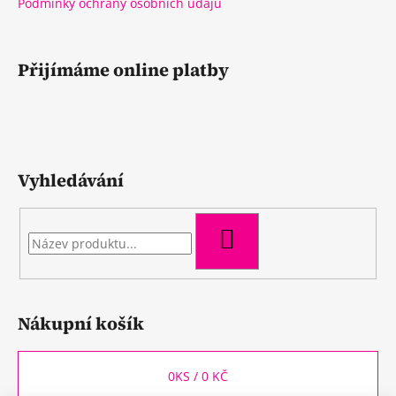
Podmínky ochrany osobních údajů
Přijímáme online platby
Vyhledávání
HLEDAT
Nákupní košík
0
KS /
0 KČ