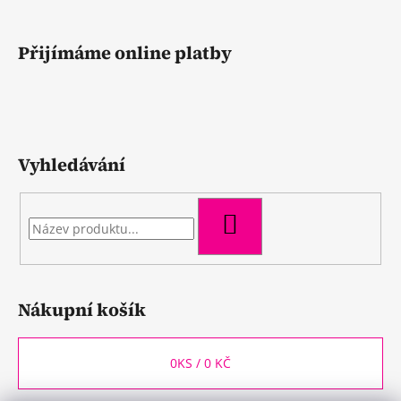
Přijímáme online platby
Vyhledávání
HLEDAT
Nákupní košík
0
KS /
0 KČ