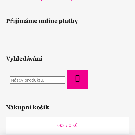
Přijímáme online platby
Vyhledávání
HLEDAT
Nákupní košík
0
KS /
0 KČ