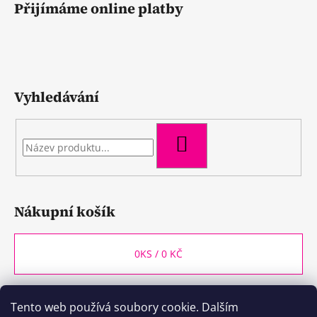
Přijímáme online platby
Vyhledávání
HLEDAT
Nákupní košík
0
KS /
0 KČ
Tento web používá soubory cookie. Dalším
WineBox CB
Kozlovna CB
Plzeňka CB