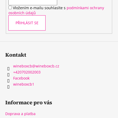
í
Vložením e-mailu souhlasíte s
podmínkami ochrany
osobních údajů
PŘIHLÁSIT SE
Kontakt
wineboxcb
@
wineboxcb.cz
+420702002003
Facebook
wineboxcb1
Informace pro vás
Doprava a platba