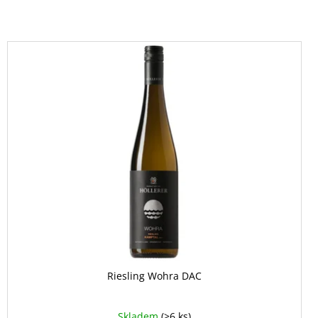
Riesling Wohra DAC
Skladem
(>6 ks)