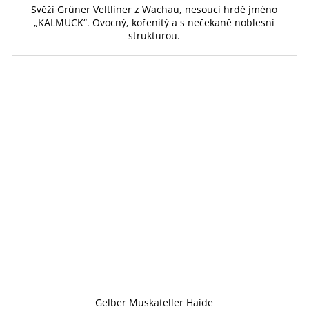
Svěží Grüner Veltliner z Wachau, nesoucí hrdě jméno
„KALMUCK“. Ovocný, kořenitý a s nečekaně noblesní
strukturou.
Gelber Muskateller Haide