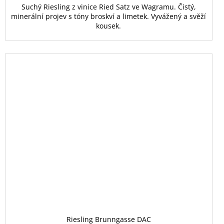
Suchý Riesling z vinice Ried Satz ve Wagramu. Čistý,
minerální projev s tóny broskví a limetek. Vyvážený a svěží
kousek.
Riesling Brunngasse DAC