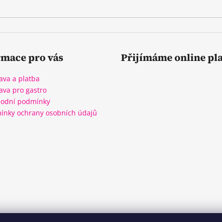
rmace pro vás
Přijímáme online pl
ava a platba
ava pro gastro
odní podmínky
ínky ochrany osobních údajů