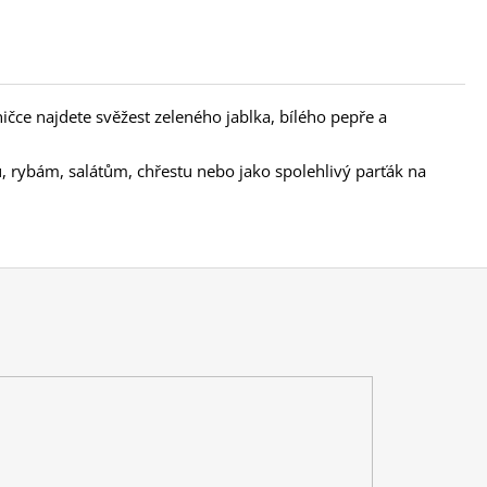
čce najdete svěžest zeleného jablka, bílého pepře a
, rybám, salátům, chřestu nebo jako spolehlivý parťák na