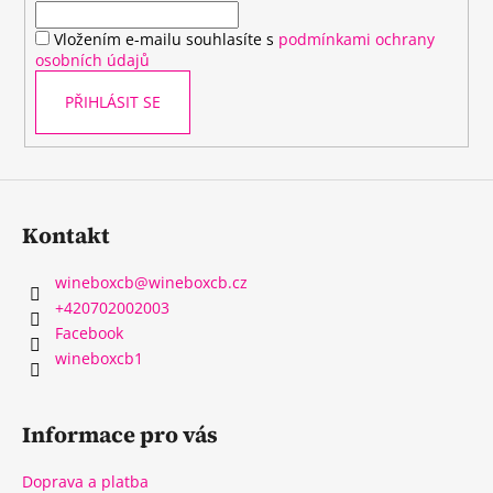
í
Vložením e-mailu souhlasíte s
podmínkami ochrany
osobních údajů
PŘIHLÁSIT SE
Kontakt
wineboxcb
@
wineboxcb.cz
+420702002003
Facebook
wineboxcb1
Informace pro vás
Doprava a platba