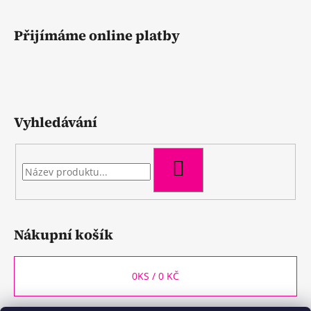
Přijímáme online platby
Vyhledávání
HLEDAT
Nákupní košík
0
KS /
0 KČ