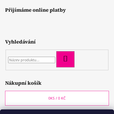
Přijímáme online platby
Vyhledávání
HLEDAT
Nákupní košík
0
KS /
0 KČ