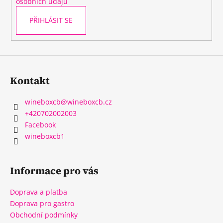
osobních údajů
PŘIHLÁSIT SE
Kontakt
wineboxcb
@
wineboxcb.cz
+420702002003
Facebook
wineboxcb1
Informace pro vás
Doprava a platba
Doprava pro gastro
Obchodní podmínky