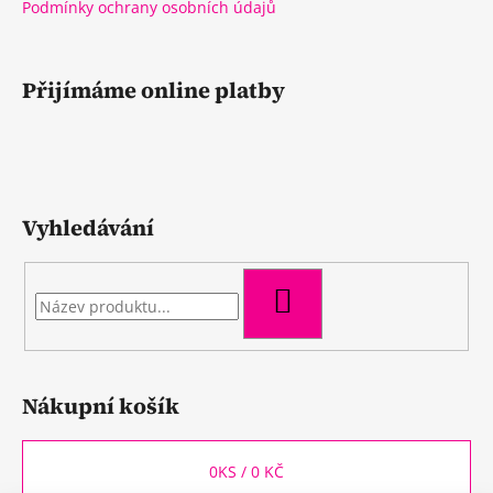
Podmínky ochrany osobních údajů
Přijímáme online platby
Vyhledávání
HLEDAT
Nákupní košík
0
KS /
0 KČ