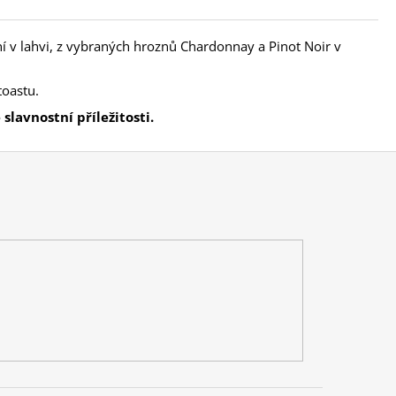
v lahvi, z vybraných hroznů Chardonnay a Pinot Noir v
toastu.
slavnostní příležitosti.