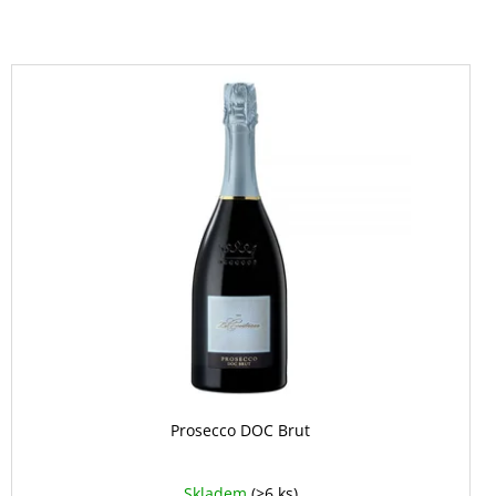
Prosecco DOC Brut
Skladem
(>6 ks)