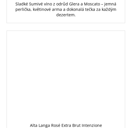
Sladké šumivé víno z odrůd Glera a Moscato – jemná
perlička, květinové arma a dokonalá tečka za každým
dezertem.
Alta Langa Rosé Extra Brut Intenzione