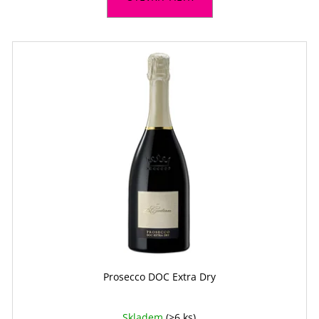
Prosecco DOC Extra Dry
Skladem
(>6 ks)