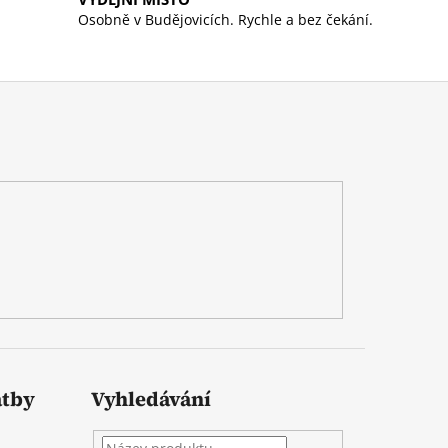
Osobně v Budějovicích. Rychle a bez čekání.
atby
Vyhledávání