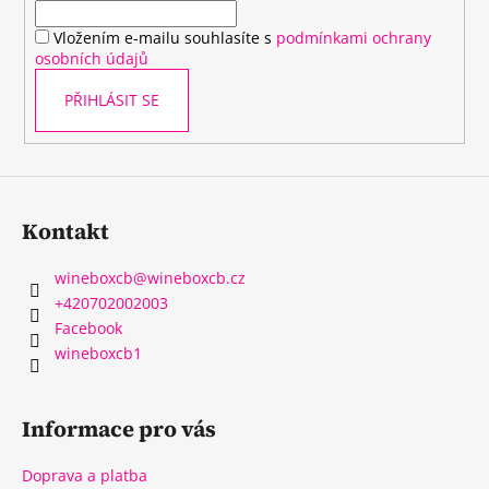
í
Vložením e-mailu souhlasíte s
podmínkami ochrany
osobních údajů
PŘIHLÁSIT SE
Kontakt
wineboxcb
@
wineboxcb.cz
+420702002003
Facebook
wineboxcb1
Informace pro vás
Doprava a platba