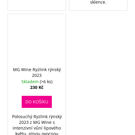
sklence.
MG Wine Ryzlink rýnský
2023
Skladem
(>6 ks)
230 Kč
DO KOŠÍKU
Polosuchý Ryzlink rýnský
2023 z MG Wine s
intenzivní vůní lipového
květu, plnou ovocnou