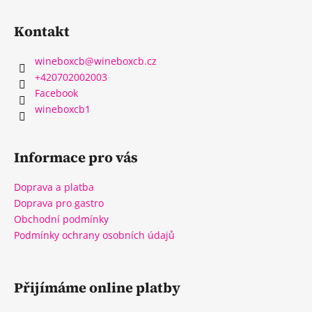
Kontakt
wineboxcb
@
wineboxcb.cz
+420702002003
Facebook
wineboxcb1
Informace pro vás
Doprava a platba
Doprava pro gastro
Obchodní podmínky
Podmínky ochrany osobních údajů
Přijímáme online platby