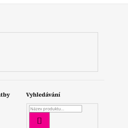
atby
Vyhledávání
HLEDAT