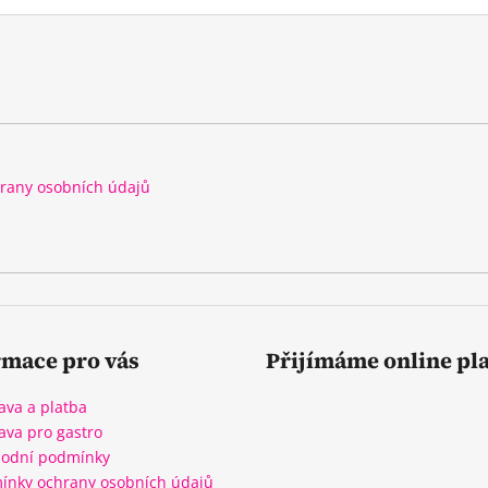
rany osobních údajů
rmace pro vás
Přijímáme online pl
ava a platba
ava pro gastro
odní podmínky
ínky ochrany osobních údajů