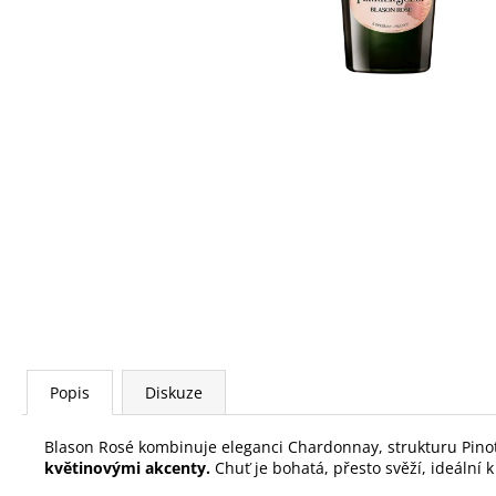
Popis
Diskuze
Blason Rosé kombinuje eleganci Chardonnay, strukturu Pino
květinovými akcenty.
Chuť je bohatá, přesto svěží, ideáln